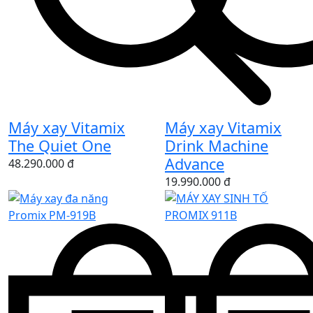
Máy xay Vitamix
Máy xay Vitamix
The Quiet One
Drink Machine
Advance
48.290.000 đ
19.990.000 đ