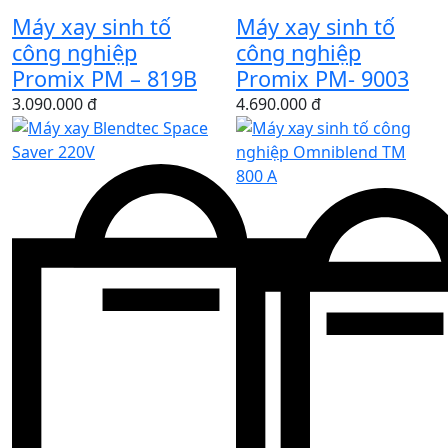
Máy xay sinh tố
Máy xay sinh tố
công nghiệp
công nghiệp
Promix PM – 819B
Promix PM- 9003
3.090.000 đ
4.690.000 đ