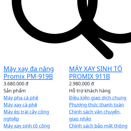
Máy xay đa năng
MÁY XAY SINH TỐ
Promix PM-919B
PROMIX 911B
3.680.000 đ
2.980.000 đ
Sản phẩm
Hỗ trợ khách hàng
Máy pha cà phê
Điều kiện giao dịch chung
Máy xay cà phê
Phương thức thanh toán
Máy ép trái cây công
Chính sách vận chuyển,
nghiệp
giao nhận
Máy xay sinh tố công
Chính sách bảo mật thông