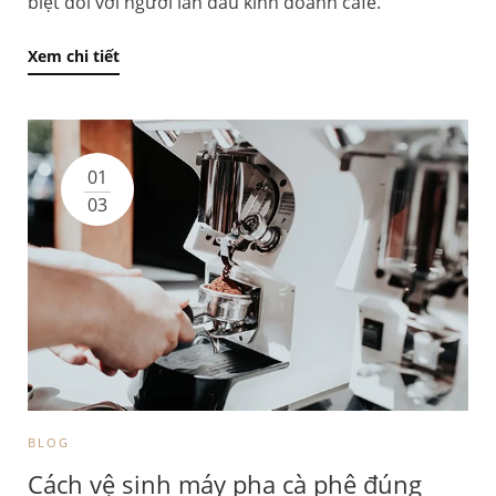
biệt đối với người lần đầu kinh doanh cafe.
Xem chi tiết
01
03
BLOG
Cách vệ sinh máy pha cà phê đúng