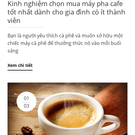
Kinh nghiệm chọn mua máy pha cafe
tốt nhất dành cho gia đình có ít thành
viên
Bạn là người yêu thích cà phê và muốn sở hữu một
chiếc máy cà phê để thưởng thức nó vào mỗi buổi
sáng
Xem chi tiết
01
03