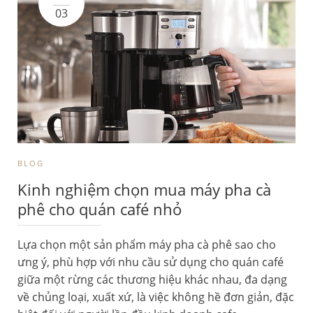
03
BLOG
Kinh nghiệm chọn mua máy pha cà
phê cho quán café nhỏ
Lựa chọn một sản phẩm máy pha cà phê sao cho
ưng ý, phù hợp với nhu cầu sử dụng cho quán café
giữa một rừng các thương hiệu khác nhau, đa dạng
về chủng loại, xuất xứ, là việc không hề đơn giản, đặc