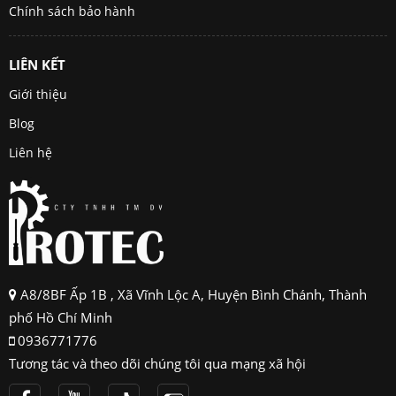
Chính sách bảo hành
LIÊN KẾT
Giới thiệu
Blog
Liên hệ
A8/8BF Ấp 1B , Xã Vĩnh Lộc A, Huyện Bình Chánh, Thành
phố Hồ Chí Minh
0936771776
Tương tác và theo dõi chúng tôi qua mạng xã hội