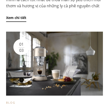
thơm và hương vị của những ly cà phê nguyên chất
Xem chi tiết
01
03
BLOG