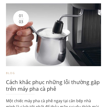
01
03
BLOG
Cách khắc phục những lỗi thường gặp
trên máy pha cà phê
Một chiếc máy pha cà phê ngay tại căn bếp nhà
mình là cách tốt nhất để thỏa mãn sự yêu thích mùi