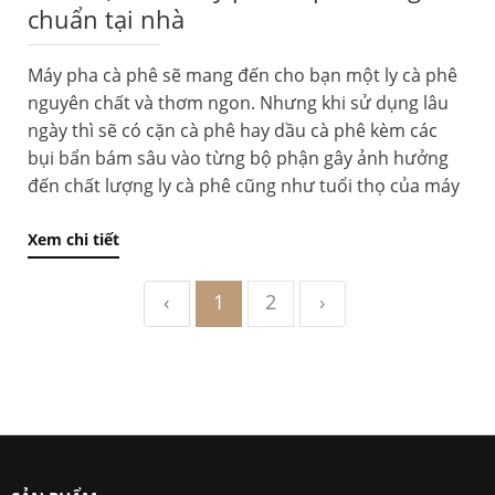
chuẩn tại nhà
Máy pha cà phê sẽ mang đến cho bạn một ly cà phê
nguyên chất và thơm ngon. Nhưng khi sử dụng lâu
ngày thì sẽ có cặn cà phê hay dầu cà phê kèm các
bụi bẩn bám sâu vào từng bộ phận gây ảnh hưởng
đến chất lượng ly cà phê cũng như tuổi thọ của máy
Xem chi tiết
‹
1
2
›