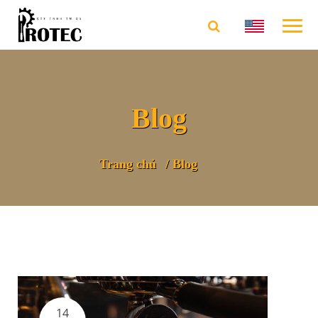
Blog
Trang chủ
Blog
14