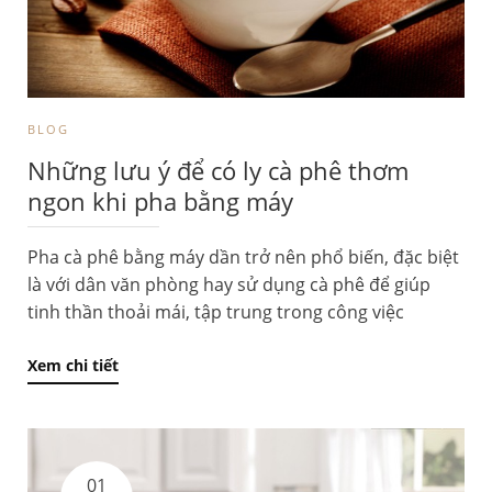
BLOG
Những lưu ý để có ly cà phê thơm
ngon khi pha bằng máy
Pha cà phê bằng máy dần trở nên phổ biến, đặc biệt
là với dân văn phòng hay sử dụng cà phê để giúp
tinh thần thoải mái, tập trung trong công việc
Xem chi tiết
01