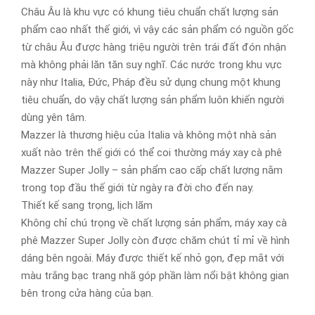
Châu Âu là khu vực có khung tiêu chuẩn chất lượng sản
phẩm cao nhất thế giới, vì vậy các sản phẩm có nguồn gốc
từ châu Âu được hàng triệu người trên trái đất đón nhận
mà không phải lăn tăn suy nghĩ. Các nước trong khu vực
này như Italia, Đức, Pháp đều sử dụng chung một khung
tiêu chuẩn, do vậy chất lượng sản phẩm luôn khiến người
dùng yên tâm.
Mazzer là thương hiệu của Italia và không một nhà sản
xuất nào trên thế giới có thể coi thường máy xay cà phê
Mazzer Super Jolly – sản phẩm cao cấp chất lượng nằm
trong top đầu thế giới từ ngày ra đời cho đến nay.
Thiết kế sang trọng, lịch lãm
Không chỉ chú trọng về chất lượng sản phẩm, máy xay cà
phê Mazzer Super Jolly còn được chăm chút tỉ mỉ về hình
dáng bên ngoài. Máy được thiết kế nhỏ gọn, đẹp mắt với
màu trắng bạc trang nhã góp phần làm nổi bật không gian
bên trong cửa hàng của bạn.