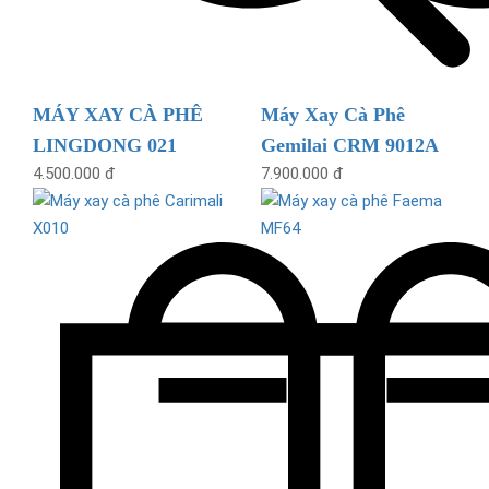
MÁY XAY CÀ PHÊ
Máy Xay Cà Phê
LINGDONG 021
Gemilai CRM 9012A
4.500.000 đ
7.900.000 đ