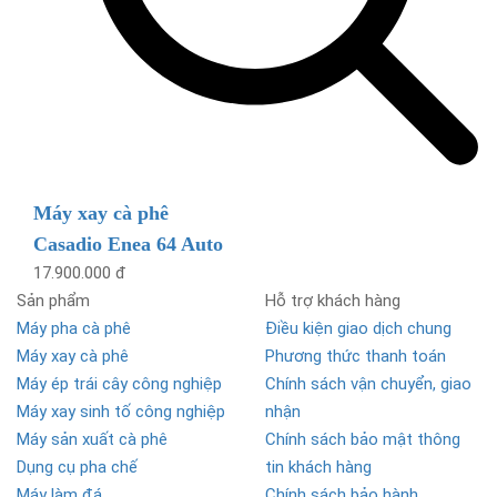
Máy xay cà phê
Casadio Enea 64 Auto
17.900.000 đ
Sản phẩm
Hỗ trợ khách hàng
Máy pha cà phê
Điều kiện giao dịch chung
Máy xay cà phê
Phương thức thanh toán
Máy ép trái cây công nghiệp
Chính sách vận chuyển, giao
Máy xay sinh tố công nghiệp
nhận
Máy sản xuất cà phê
Chính sách bảo mật thông
Dụng cụ pha chế
tin khách hàng
Máy làm đá
Chính sách bảo hành