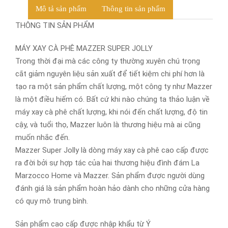
Blog
Mô tả sản phẩm
Thông tin sản phẩm
Liên hệ
THÔNG TIN SẢN PHẨM
MÁY XAY CÀ PHÊ MAZZER SUPER JOLLY
Trong thời đại mà các công ty thường xuyên chú trọng
cắt giảm nguyên liệu sản xuất để tiết kiệm chi phí hơn là
tạo ra một sản phẩm chất lượng, một công ty như Mazzer
là một điều hiếm có. Bất cứ khi nào chúng ta thảo luận về
máy xay cà phê chất lượng, khi nói đến chất lượng, độ tin
cậy, và tuổi thọ, Mazzer luôn là thương hiệu mà ai cũng
muốn nhắc đến.
Mazzer Super Jolly là dòng máy xay cà phê cao cấp được
ra đời bởi sự hợp tác của hai thương hiệu đình đám La
Marzocco Home và Mazzer. Sản phẩm được người dùng
đánh giá là sản phẩm hoàn hảo dành cho những cửa hàng
có quy mô trung bình.
Sản phẩm cao cấp được nhập khẩu từ Ý