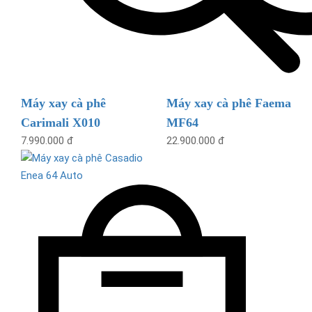
Máy xay cà phê
Máy xay cà phê Faema
Carimali X010
MF64
7.990.000 đ
22.900.000 đ